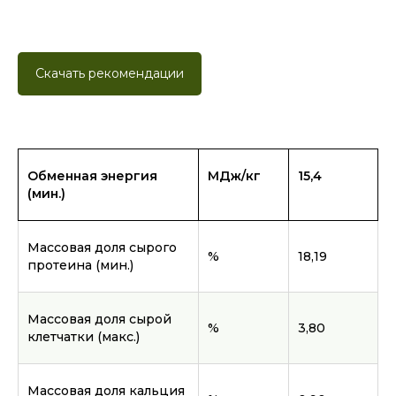
Скачать рекомендации
Обменная энергия
МДж/кг
15,4
(мин.)
Массовая доля сырого
%
18,19
протеина (мин.)
Массовая доля сырой
%
3,80
клетчатки (макс.)
Массовая доля кальция