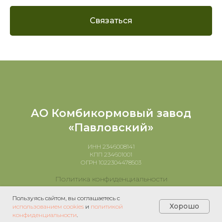
Связаться
АО Комбикормовый завод
«Павловский»
ИНН 2346008141
КПП 234601001
ОГРН 1022304478503
Политика конфиденциальности
Наверх
Пользуясь сайтом, вы соглашаетесь с
Хорошо
использованием cookies
и
политикой
конфиденциальности
.