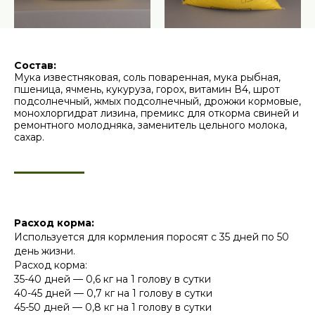
Состав:
Мука известняковая, соль поваренная, мука рыбная,
пшеница, ячмень, кукуруза, горох, витамин В4, шрот
подсолнечный, жмых подсолнечный, дрожжи кормовые,
монохлоргидрат лизина, премикс для откорма свиней и
ремонтного молодняка, заменитель цельного молока,
сахар.
Расход корма:
Используется для кормления поросят с 35 дней по 50
день жизни.
Расход корма:
35-40 дней — 0,6 кг на 1 голову в сутки
40-45 дней — 0,7 кг на 1 голову в сутки
45-50 дней — 0,8 кг на 1 голову в сутки