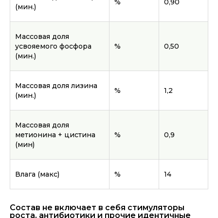
%
0,90
(мин.)
Массовая доля
усвояемого фосфора
%
0,50
(мин.)
Массовая доля лизина
%
1,2
(мин.)
Массовая доля
метионина + цистина
%
0,9
(мин)
Влага (макс)
%
14
Состав не включает в себя стимуляторы
роста, антибиотики и прочие идентичные