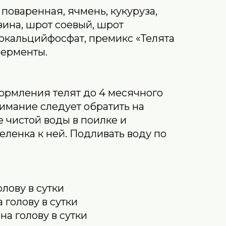
 поваренная, ячмень, кукуруза,
ина, шрот соевый, шрот
окальцийфосфат, премикс «Телята
ферменты.
ормления телят до 4 месячного
нимание следует обратить на
 чистой воды в поилке и
еленка к ней. Подливать воду по
голову в сутки
а голову в сутки
 на голову в сутки