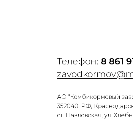
Телефон:
8 861 9
zavodkormov@ma
АО "Комбикормовый зав
352040, РФ, Краснодарск
ст. Павловская, ул. Хлебн