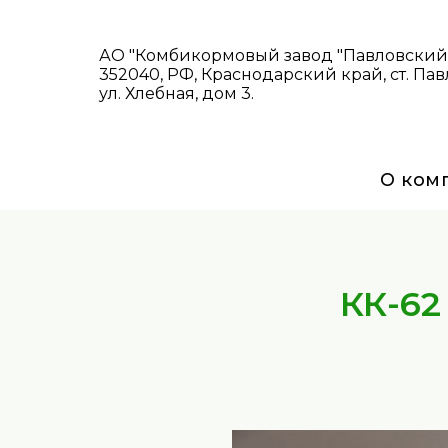
АО "Комбикормовый завод "Павловский
352040, РФ, Краснодарский край, ст. Пав
ул. Хлебная, дом 3.
О ком
КК-62