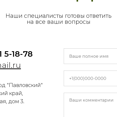
Наши специалисты готовы ответить
на все ваши вопросы
1 5-18-78
il.ru
од "Павловский"
ий край,
ая, дом 3.