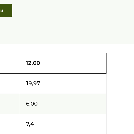
ии
12,00
19,97
6,00
7,4