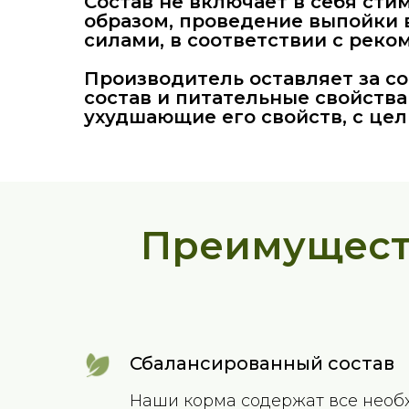
Состав не включает в себя сти
образом, проведение выпойки
силами, в соответствии с рек
Производитель оставляет за со
состав и питательные свойства
ухудшающие его свойств, с цел
Преимущест
Сбалансированный состав
Наши корма содержат все нео