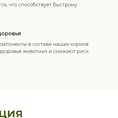
ся, что способствует быстрому
доровья
омпоненты в составе наших кормов
доровье животных и снижают риск
ция