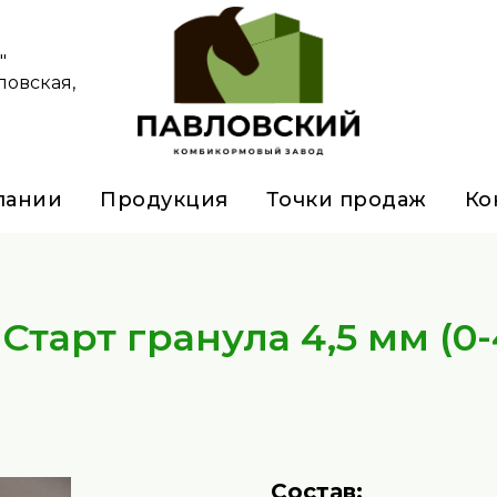
"
ловская,
пании
Продукция
Точки продаж
Ко
 Старт гранула 4,5 мм (0-
Состав: