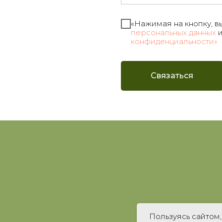
«Нажимая на кнопку, в
персональных данных
и
конфиденциальности»
Связаться
Пользуясь сайтом,