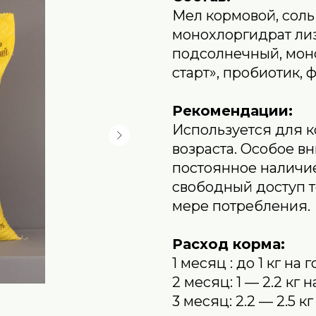
Мел кормовой, соль
монохлоргидрат лиз
подсолнечный, мон
старт», пробиотик, 
Рекомендации:
Используется для к
возраста. Особое в
постоянное наличие
свободный доступ т
мере потребления.
Расход корма:
1 месяц : до 1 кг на 
2 месяц: 1 — 2.2 кг н
3 месяц: 2.2 — 2.5 кг