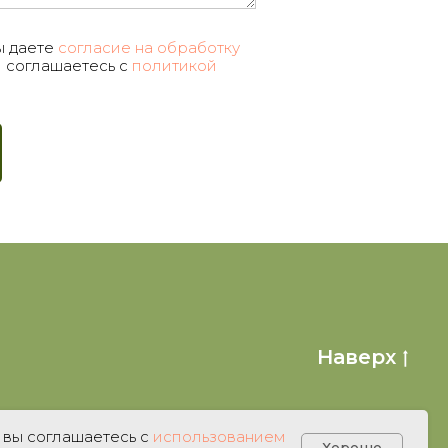
ы даете
согласие на обработку
 соглашаетесь c
политикой
Наверх
 вы соглашаетесь с
использованием
Хорошо