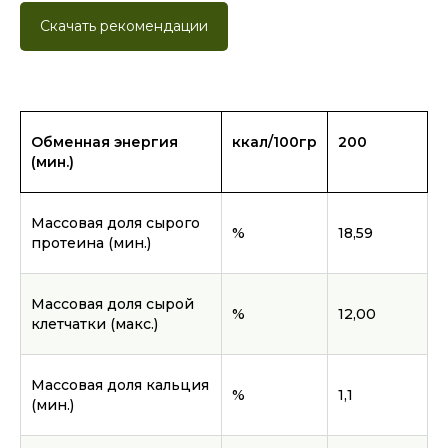
Скачать рекомендации
Обменная энергия
ккал/100гр
200
(мин.)
Массовая доля сырого
%
18,59
протеина (мин.)
Массовая доля сырой
%
12,00
клетчатки (макс.)
Массовая доля кальция
%
1,1
(мин.)