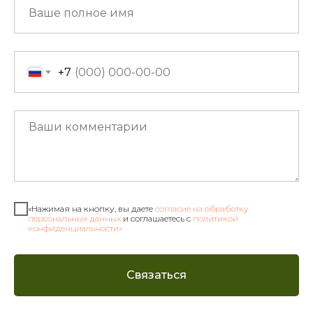
+7
«Нажимая на кнопку, вы даете
согласие на обработку
персональных данных
и соглашаетесь c
политикой
конфиденциальности»
Связаться