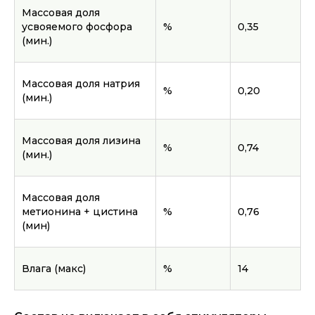
Массовая доля
усвояемого фосфора
%
0,35
(мин.)
Массовая доля натрия
%
0,20
(мин.)
Массовая доля лизина
%
0,74
(мин.)
Массовая доля
метионина + цистина
%
0,76
(мин)
Влага (макс)
%
14