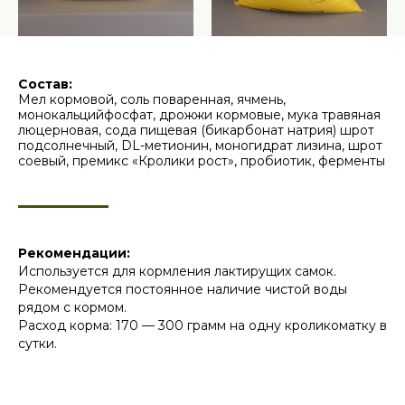
Состав:
Мел кормовой, соль поваренная, ячмень,
монокальцийфосфат, дрожжи кормовые, мука травяная
люцерновая, сода пищевая (бикарбонат натрия) шрот
подсолнечный, DL-метионин, моногидрат лизина, шрот
соевый, премикс «Кролики рост», пробиотик, ферменты
Рекомендации:
Используется для кормления лактирущих самок.
Рекомендуется постоянное наличие чистой воды
рядом с кормом.
Расход корма: 170 — 300 грамм на одну кроликоматку в
сутки.