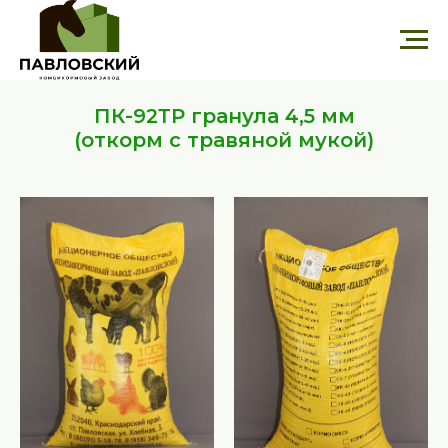
ПК-92ТР гранула 4,5 мм
(откорм с травяной мукой)